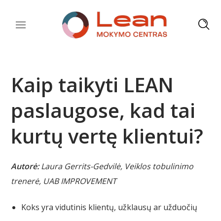
Kaip taikyti LEAN
paslaugose, kad tai
kurtų vertę klientui?
Autorė:
Laura Gerrits-Gedvilė, Veiklos tobulinimo
trenerė, UAB IMPROVEMENT
Koks yra vidutinis klientų, užklausų ar užduočių