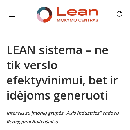
LEAN sistema – ne
tik verslo
efektyvinimui, bet ir
idėjoms generuoti
Interviu su įmonių grupės „Axis Industries“ vadovu
Remigijumi Baltrušaičiu