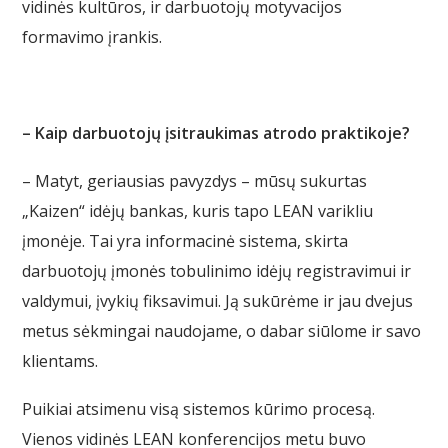
vidinės kultūros, ir darbuotojų motyvacijos
formavimo įrankis.
– Kaip darbuotojų įsitraukimas atrodo praktikoje?
– Matyt, geriausias pavyzdys – mūsų sukurtas
„Kaizen“ idėjų bankas, kuris tapo LEAN varikliu
įmonėje. Tai yra informacinė sistema, skirta
darbuotojų įmonės tobulinimo idėjų registravimui ir
valdymui, įvykių fiksavimui. Ją sukūrėme ir jau dvejus
metus sėkmingai naudojame, o dabar siūlome ir savo
klientams.
Puikiai atsimenu visą sistemos kūrimo procesą.
Vienos vidinės LEAN konferencijos metu buvo