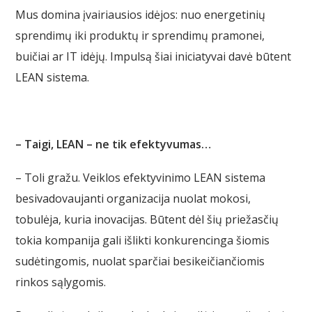
Mus domina įvairiausios idėjos: nuo energetinių
sprendimų iki produktų ir sprendimų pramonei,
buičiai ar IT idėjų. Impulsą šiai iniciatyvai davė būtent
LEAN sistema.
– Taigi, LEAN – ne tik efektyvumas…
– Toli gražu. Veiklos efektyvinimo LEAN sistema
besivadovaujanti organizacija nuolat mokosi,
tobulėja, kuria inovacijas. Būtent dėl šių priežasčių
tokia kompanija gali išlikti konkurencinga šiomis
sudėtingomis, nuolat sparčiai besikeičiančiomis
rinkos sąlygomis.