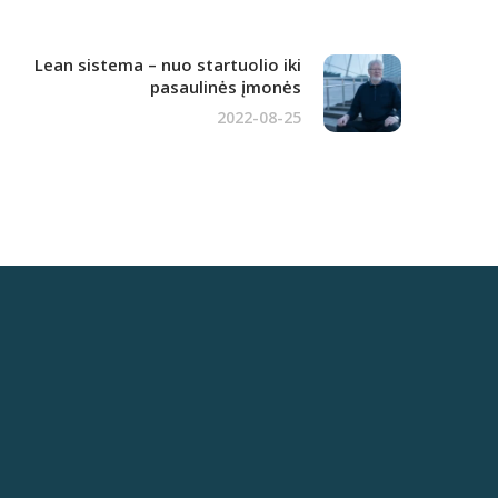
Lean sistema – nuo startuolio iki
pasaulinės įmonės
2022-08-25