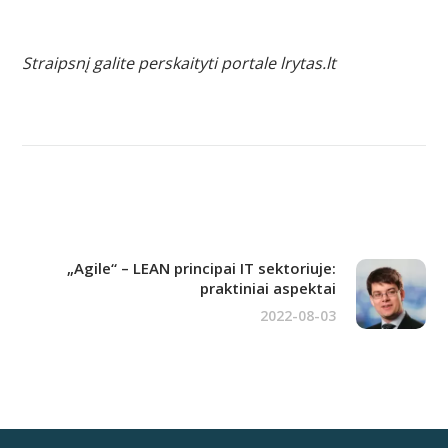
Straipsnį galite perskaityti portale lrytas.lt
„Agile“ – LEAN principai IT sektoriuje:
praktiniai aspektai
2022-08-03