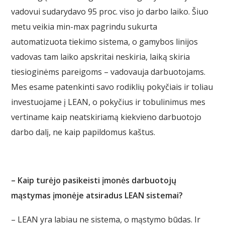
vadovui sudarydavo 95 proc. viso jo darbo laiko. Šiuo
metu veikia min-max pagrindu sukurta
automatizuota tiekimo sistema, o gamybos linijos
vadovas tam laiko apskritai neskiria, laiką skiria
tiesioginėms pareigoms – vadovauja darbuotojams.
Mes esame patenkinti savo rodiklių pokyčiais ir toliau
investuojame į LEAN, o pokyčius ir tobulinimus mes
vertiname kaip neatskiriamą kiekvieno darbuotojo
darbo dalį, ne kaip papildomus kaštus.
– Kaip turėjo pasikeisti įmonės darbuotojų
mąstymas įmonėje atsiradus LEAN sistemai?
– LEAN yra labiau ne sistema, o mąstymo būdas. Ir