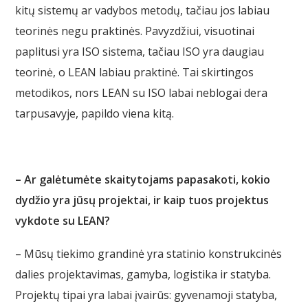
kitų sistemų ar vadybos metodų, tačiau jos labiau
teorinės negu praktinės. Pavyzdžiui, visuotinai
paplitusi yra ISO sistema, tačiau ISO yra daugiau
teorinė, o LEAN labiau praktinė. Tai skirtingos
metodikos, nors LEAN su ISO labai neblogai dera
tarpusavyje, papildo viena kitą.
– Ar galėtumėte skaitytojams papasakoti, kokio
dydžio yra jūsų projektai, ir kaip tuos projektus
vykdote su LEAN?
– Mūsų tiekimo grandinė yra statinio konstrukcinės
dalies projektavimas, gamyba, logistika ir statyba.
Projektų tipai yra labai įvairūs: gyvenamoji statyba,