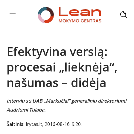
Efektyvina verslą:
procesai „lieknėja“,
našumas – didėja
Interviu su UAB „Markučiai“ generaliniu direktoriumi
Audriumi Tulaba.
Šaltinis:
lrytas.lt, 2016-08-16; 9:20.