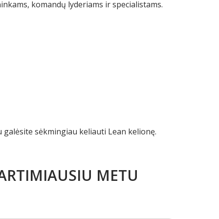
inkams, komandų lyderiams ir specialistams.
u galėsite sėkmingiau keliauti Lean kelionę.
 ARTIMIAUSIU METU