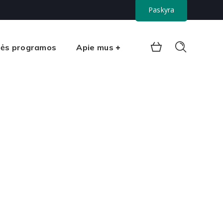
Paskyra
nės programos
Apie mus