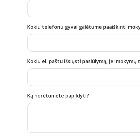
Kokiu telefonu gyvai galėtume paaiškinti mok
Kokiu el. paštu išsiųsti pasiūlymą, jei mokymų 
Ką norėtumėte papildyti?