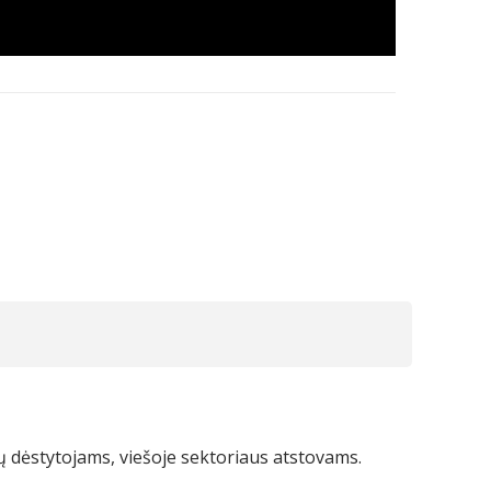
ų dėstytojams, viešoje sektoriaus atstovams.