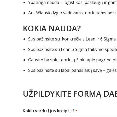
Ypatinga nauda – logistikos, paslaugų ir ga
Aukščiausio lygio vadovams, norintiems per t
KOKIA NAUDA?
Susipažinsite su konkrečiais Lean ir 6 Sigma
Susipažinsite su Lean 6 Sigma taikymo specif
Gausite bazinių teorinių žinių apie pagrindi
Susipažinsite su labai panašiais į savę – galė
UŽPILDYKITE FORMĄ DAB
Kokiu vardu į jus kreiptis?
*