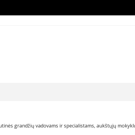
emutinės grandžių vadovams ir specialistams, aukštųjų mokykl