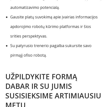
automatizavimo potencialą.
Gausite platų suvokimą apie įvairias informacijos
apdorojimo robotų kūrimo platformas ir šios
srities perspektyvas.
Su patyrusio trenerio pagalba sukursite savo
pirmąjį ofiso robotą.
UŽPILDYKITE FORMĄ
DABAR IR SU JUMIS
SUSISIEKSIME ARTIMIAUSIU
METU