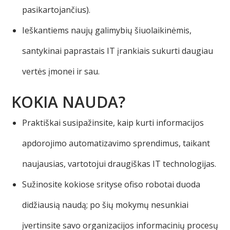
pasikartojančius).
Ieškantiems naujų galimybių šiuolaikinėmis,
santykinai paprastais IT įrankiais sukurti daugiau
vertės įmonei ir sau.
KOKIA NAUDA?
Praktiškai susipažinsite, kaip kurti informacijos
apdorojimo automatizavimo sprendimus, taikant
naujausias, vartotojui draugiškas IT technologijas.
Sužinosite kokiose srityse ofiso robotai duoda
didžiausią naudą; po šių mokymų nesunkiai
įvertinsite savo organizacijos informacinių procesų