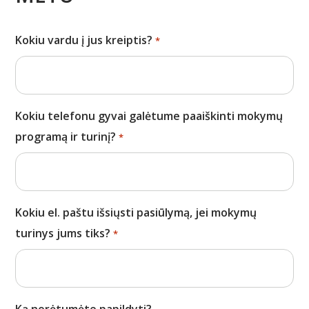
Kokiu vardu į jus kreiptis?
*
Kokiu telefonu gyvai galėtume paaiškinti mokymų
programą ir turinį?
*
Kokiu el. paštu išsiųsti pasiūlymą, jei mokymų
turinys jums tiks?
*
Ką norėtumėte papildyti?